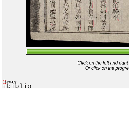
Click on the left and rig
Or click on the progre