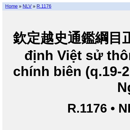
Home
»
NLV
»
R.1176
欽定越史通鑑綱目正編
định Việt sử t
chính biên (q.19-
N
R.1176 • 