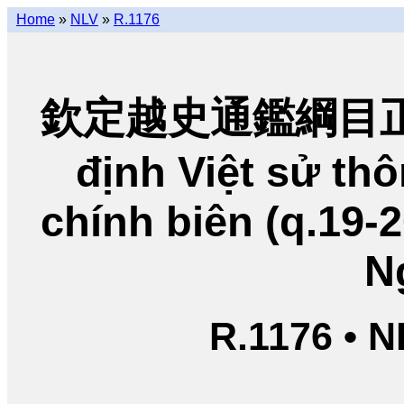
Home
»
NLV
»
R.1176
欽定越史通鑑綱目正編
định Việt sử t
chính biên (q.19-
N
R.1176 • 