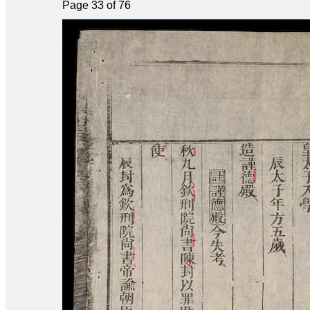
Page 33 of 76