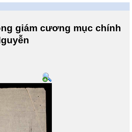
 giám cương mục chính
 Nguyễn