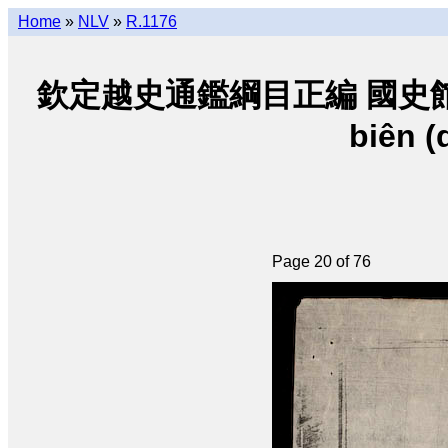
Home
»
NLV
»
R.1176
欽定越史通鑑綱目正編 國史館朝阮 • K
biên (
Page 20 of 76