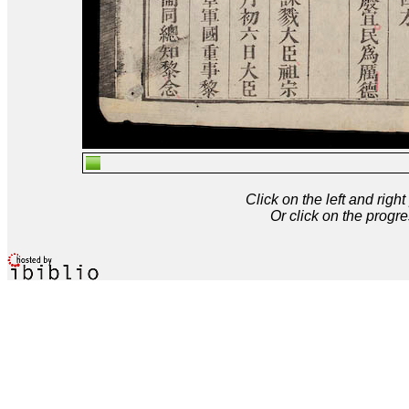
Click on the left and rig
Or click on the progre