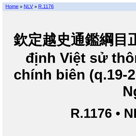
Home
»
NLV
»
R.1176
欽定越史通鑑綱目正編
định Việt sử t
chính biên (q.19-
N
R.1176 • 