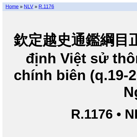
Home
»
NLV
»
R.1176
欽定越史通鑑綱目正編
định Việt sử t
chính biên (q.19-
N
R.1176 • 