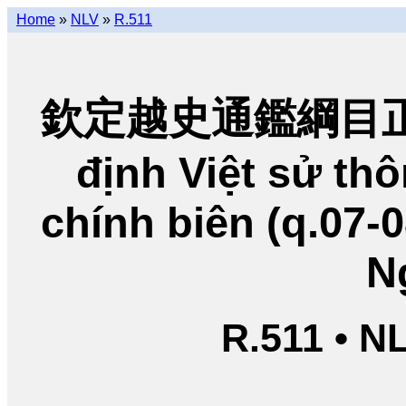
Home
»
NLV
»
R.511
欽定越史通鑑綱目正編
định Việt sử t
chính biên (q.07-
N
R.511 • N