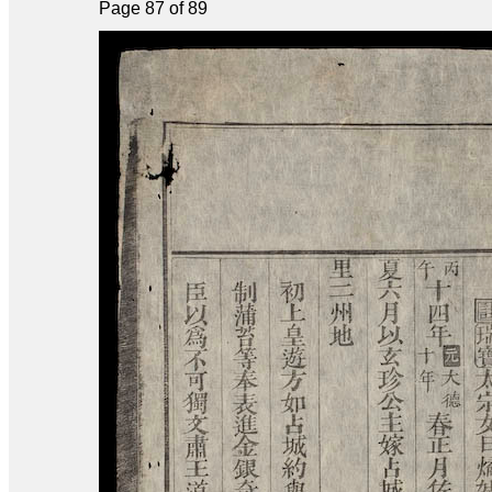
Page 87 of 89