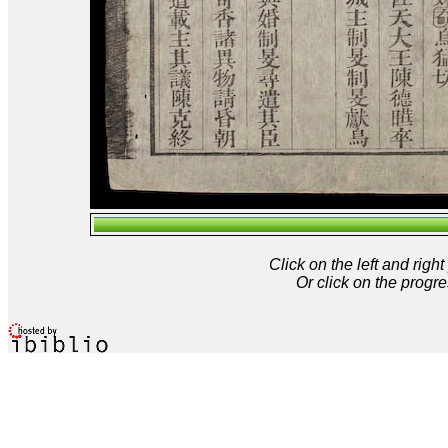
Click on the left and rig
Or click on the progre