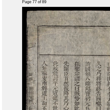
Page 77 of 89