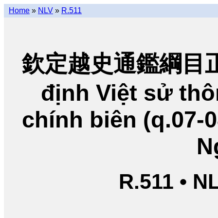
Home
»
NLV
»
R.511
欽定越史通鑑綱目正編
định Việt sử t
chính biên (q.07-
N
R.511 • N