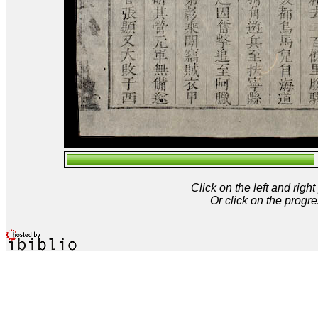
Click on the left and rig
Or click on the progre