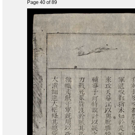
Page 40 of 89