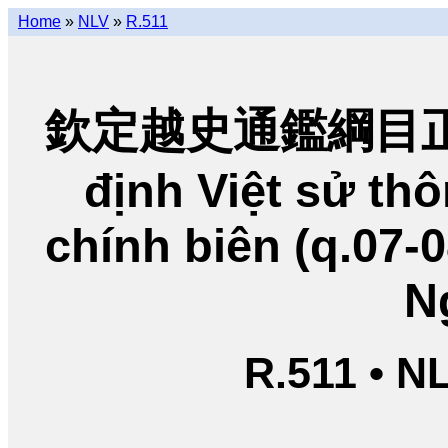
Home
»
NLV
»
R.511
欽定越史通鑑綱目正編
định Việt sử t
chính biên (q.07-
N
R.511 • N