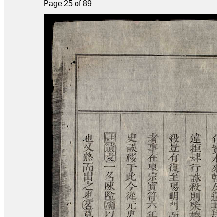
Page 25 of 89