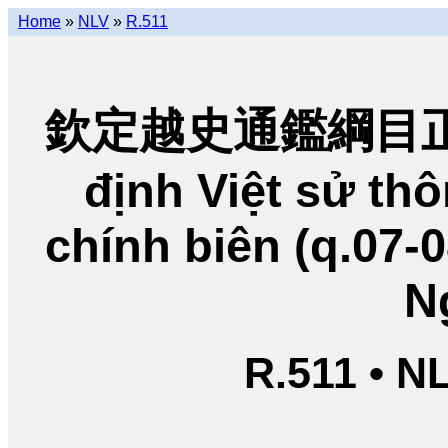
Home
»
NLV
»
R.511
欽定越史通鑑綱目正編
định Việt sử t
chính biên (q.07-
N
R.511 • N