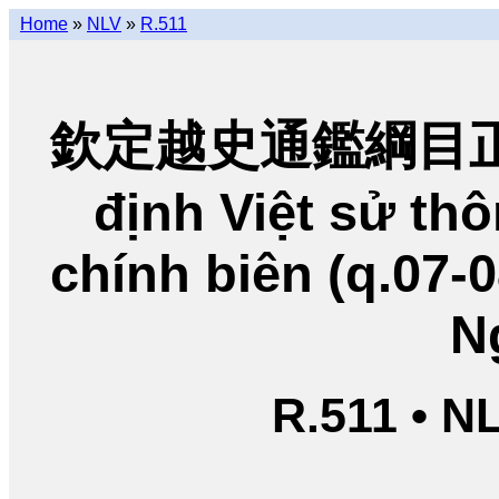
Home
»
NLV
»
R.511
欽定越史通鑑綱目正編
định Việt sử t
chính biên (q.07-
N
R.511 • N