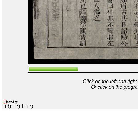
Click on the left and rig
Or click on the progre