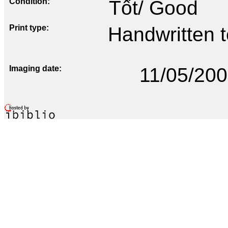
Condition
Tốt/ Good
Print type
Handwritten te
Imaging date
11/05/20