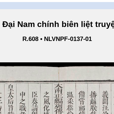
am chính biên liệt truyện
R.608 • NLVNPF-0137-01