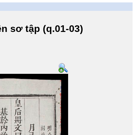
 sơ tập (q.01-03)