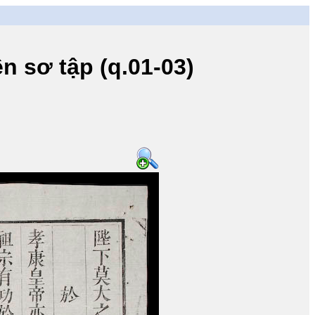
 sơ tập (q.01-03)