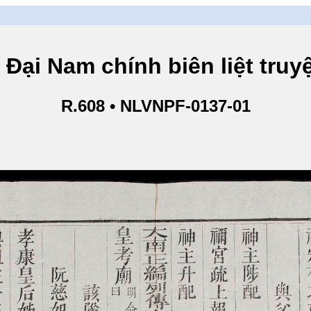
am chính biên liệt truyện
R.608 • NLVNPF-0137-01