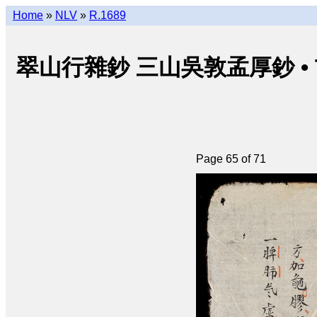
Home
»
NLV
»
R.1689
翠山行雜鈔 三山吳敦孟厚鈔 • Thuý 
Page 65 of 71