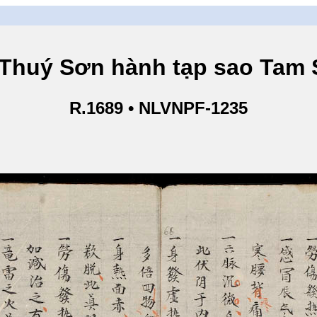
Sơn hành tạp sao Tam Sơ
R.1689 • NLVNPF-1235