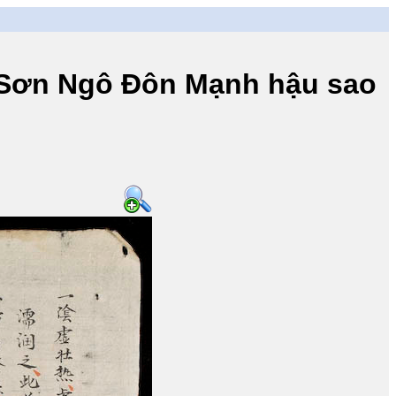
n Ngô Đôn Mạnh hậu sao