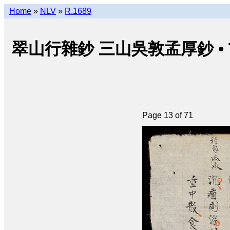
Home
»
NLV
»
R.1689
翠山行雜鈔 三山吳敦孟厚鈔 • Thuý 
Page 13 of 71