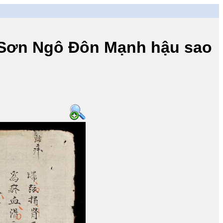
n Ngô Đôn Mạnh hậu sao