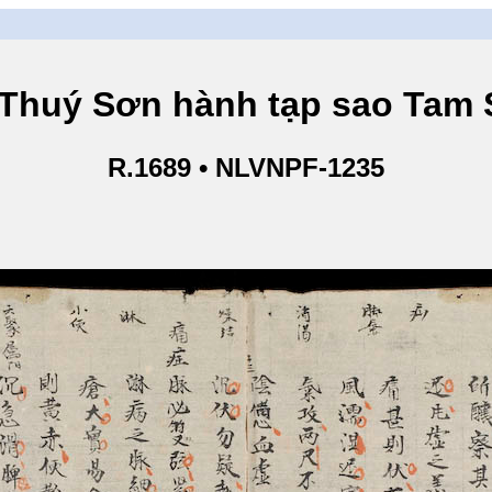
Sơn hành tạp sao Tam Sơ
R.1689 • NLVNPF-1235