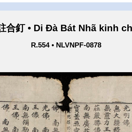
• Di Đà Bát Nhã kinh ch
R.554 • NLVNPF-0878