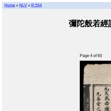
Home
»
NLV
»
R.554
彌陀般若經註合釘 
Page 4 of 60