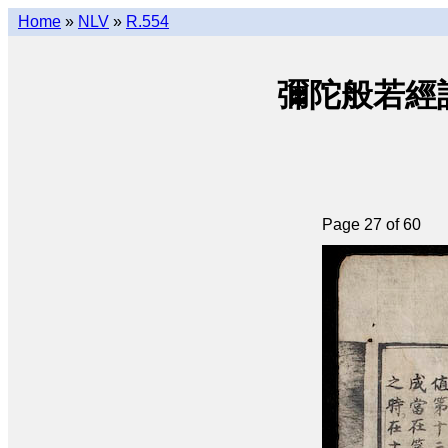
Home
»
NLV
»
R.554
彌陀般若經註合釘 
Page 27 of 60