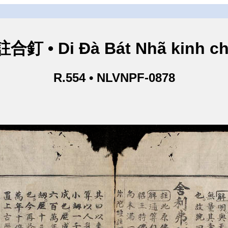
• Di Đà Bát Nhã kinh ch
R.554 • NLVNPF-0878