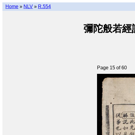
Home
»
NLV
»
R.554
彌陀般若經註合釘 
Page 15 of 60