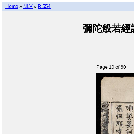
Home
»
NLV
»
R.554
彌陀般若經註合釘 
Page 10 of 60