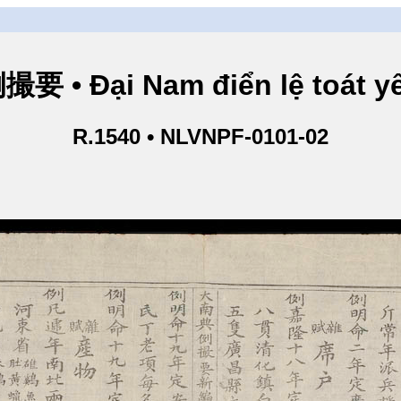
• Đại Nam điển lệ toát yế
R.1540 • NLVNPF-0101-02