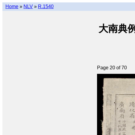
Home
»
NLV
»
R.1540
大南典例撮要 
Page 20 of 70