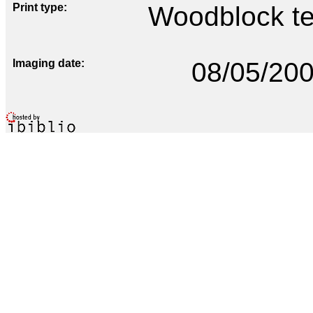
Print type
Woodblock te
Imaging date
08/05/20