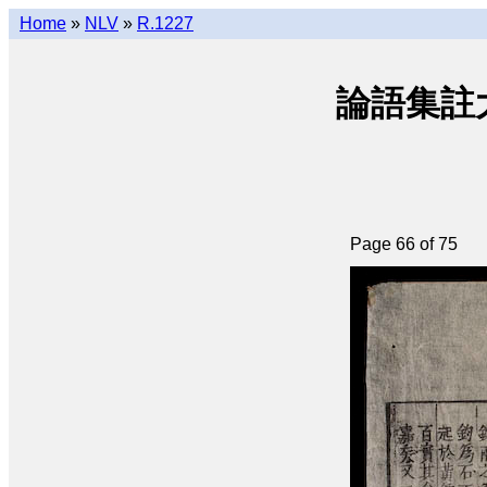
Home
»
NLV
»
R.1227
論語集註大全 
Page 66 of 75