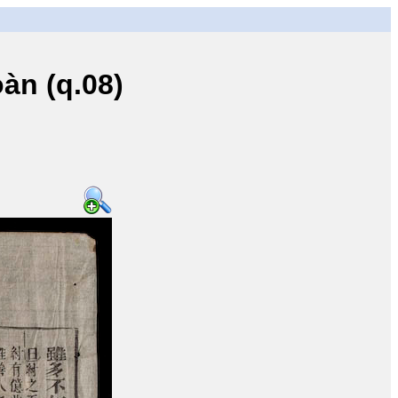
n (q.08)