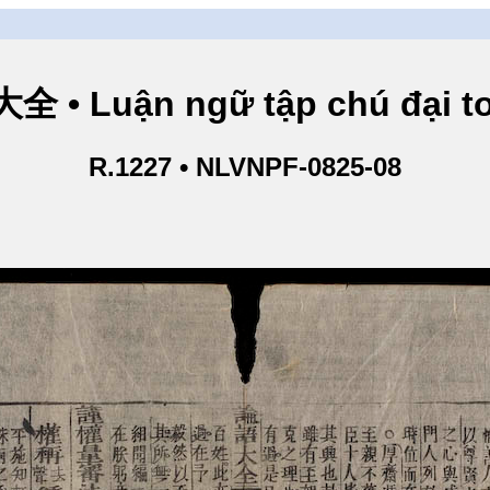
• Luận ngữ tập chú đại toà
R.1227 • NLVNPF-0825-08