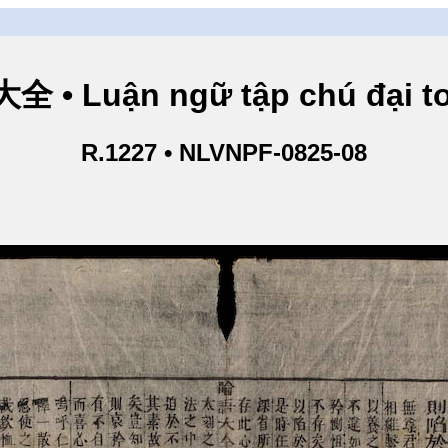
• Luận ngữ tập chú đại toà
R.1227 • NLVNPF-0825-08