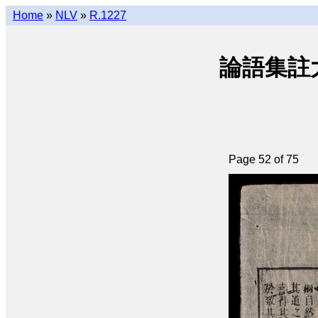
Home
»
NLV
»
R.1227
論語集註大全 
Page 52 of 75