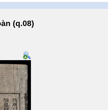
n (q.08)