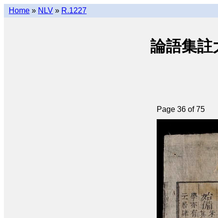
Home
»
NLV
»
R.1227
論語集註大全 
Page 36 of 75