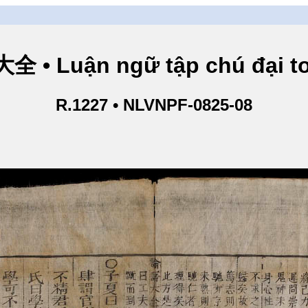
• Luận ngữ tập chú đại toà
R.1227 • NLVNPF-0825-08