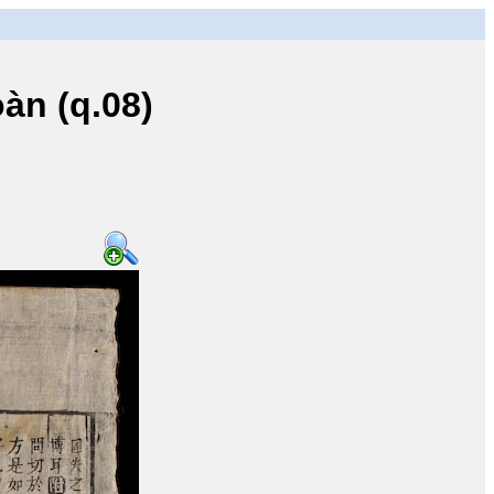
n (q.08)