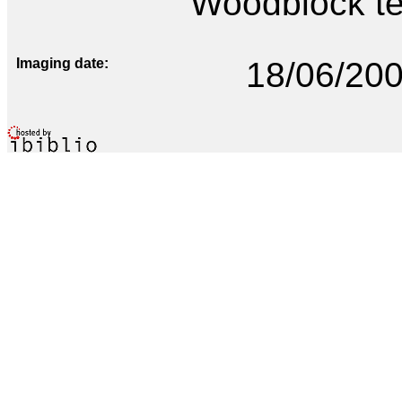
Woodblock te
Imaging date
18/06/20