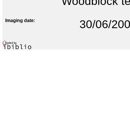
Woodblock te
Imaging date
30/06/20