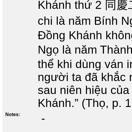
Khánh thứ 2 同慶二
chi là năm Bính 
Đồng Khánh không
Ngọ là năm Thàn
thể khi dùng ván 
người ta đã khắc
sau niên hiệu củ
Khánh.” (Thọ, p. 1
Notes
-