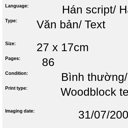
Language
Hán script/ 
Type
Văn bản/ Text
Size
27 x 17cm
Pages
86
Condition
Bình thường/
Print type
Woodblock te
Imaging date
31/07/20